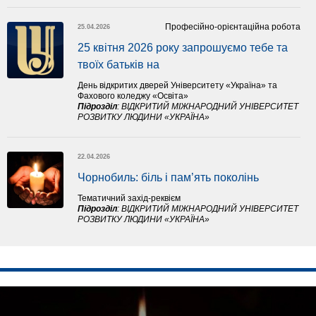
Професійно-орієнтаційна робота
25.04.2026
25 квітня 2026 року запрошуємо тебе та 
твоїх батьків на 
День відкритих дверей Університету «Україна» та
Фахового коледжу «Освіта»
Підрозділ
:
ВІДКРИТИЙ МІЖНАРОДНИЙ УНІВЕРСИТЕТ
РОЗВИТКУ ЛЮДИНИ «УКРАЇНА»
22.04.2026
Чорнобиль: біль і пам’ять поколінь
Тематичний захід-реквієм
Підрозділ
:
ВІДКРИТИЙ МІЖНАРОДНИЙ УНІВЕРСИТЕТ
РОЗВИТКУ ЛЮДИНИ «УКРАЇНА»