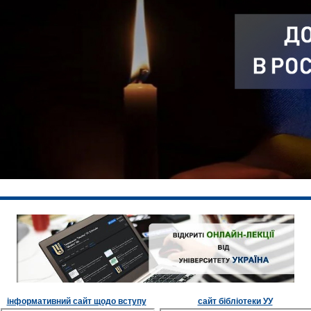
інформативний сайт щодо вступу
сайт бібліотеки УУ