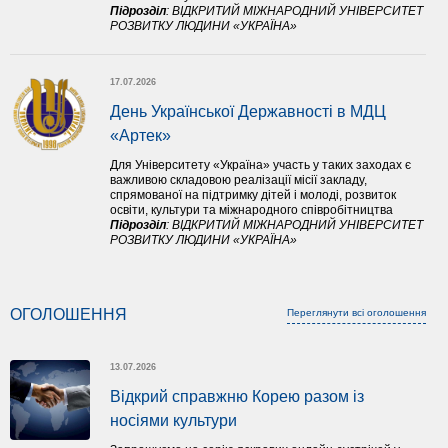
Підрозділ
:
ВІДКРИТИЙ МІЖНАРОДНИЙ УНІВЕРСИТЕТ
РОЗВИТКУ ЛЮДИНИ «УКРАЇНА»
17.07.2026
День Української Державності в МДЦ 
«Артек»
Для Університету «Україна» участь у таких заходах є
важливою складовою реалізації місії закладу,
спрямованої на підтримку дітей і молоді, розвиток
освіти, культури та міжнародного співробітництва
Підрозділ
:
ВІДКРИТИЙ МІЖНАРОДНИЙ УНІВЕРСИТЕТ
РОЗВИТКУ ЛЮДИНИ «УКРАЇНА»
ОГОЛОШЕННЯ
Переглянути всі оголошення
13.07.2026
Відкрий справжню Корею разом із 
носіями культури