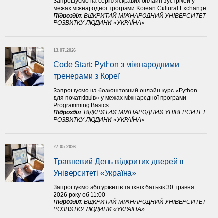
Запрошуємо на серію яскравих онлайн-зустрічей у
межах міжнародної програми Korean Cultural Exchange
Підрозділ
:
ВІДКРИТИЙ МІЖНАРОДНИЙ УНІВЕРСИТЕТ
РОЗВИТКУ ЛЮДИНИ «УКРАЇНА»
13.07.2026
Code Start: Python з міжнародними 
тренерами з Кореї
Запрошуємо на безкоштовний онлайн-курс «Python
для початківців» у межах міжнародної програми
Programming Basics
Підрозділ
:
ВІДКРИТИЙ МІЖНАРОДНИЙ УНІВЕРСИТЕТ
РОЗВИТКУ ЛЮДИНИ «УКРАЇНА»
27.05.2026
Травневий День відкритих дверей в 
Університеті «Україна»
Запрошуємо абітурієнтів та їхніх батьків 30 травня
2026 року об 11:00
Підрозділ
:
ВІДКРИТИЙ МІЖНАРОДНИЙ УНІВЕРСИТЕТ
РОЗВИТКУ ЛЮДИНИ «УКРАЇНА»