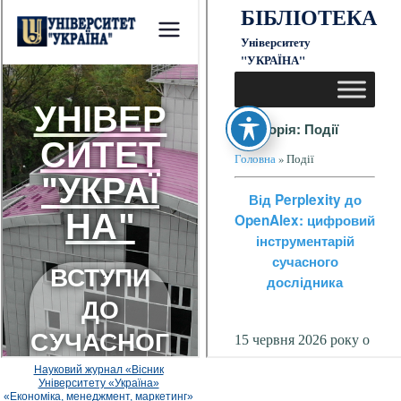
Науковий журнал «Вісник
Університету «Україна»
«Економіка, менеджмент, маркетинг»